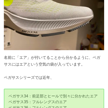
名前に「エア」が付いてることから分かるように、ペガ
サスにはエアという空気の袋が入っています。
ペガサスシリーズでは近年、
ペガサス34：前足部とヒールで別々に分かれたエア
ペガサス35：フルレングスのエア
ペガサス36：フルレングスのエア