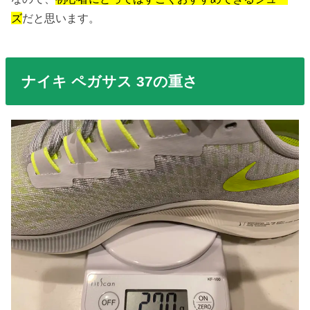
ズ
だと思います。
ナイキ ペガサス 37の重さ