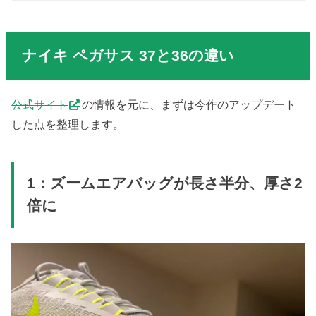
ナイキ ペガサス 37と36の違い
公式サイト
の情報を元に、まずは今作のアップデート
した点を整理します。
1：ズームエアバッグが長さ半分、厚さ2
倍に