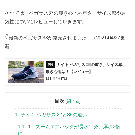
それでは、ペガサス37の履き心地や重さ、サイズ感や通
気性についてレビューしていきます。
👇最新のペガサス38が発売されました！（2021/04/27更
新）
ナイキ ペガサス 38の重さ、サイズ感、
履き心地は？【レビュー】
2021年4月27日
目次
[
閉じる
]
1
ナイキ ペガサス 37と36の違い
1.1
1：ズームエアバッグが長さ半分、厚さ2倍
に