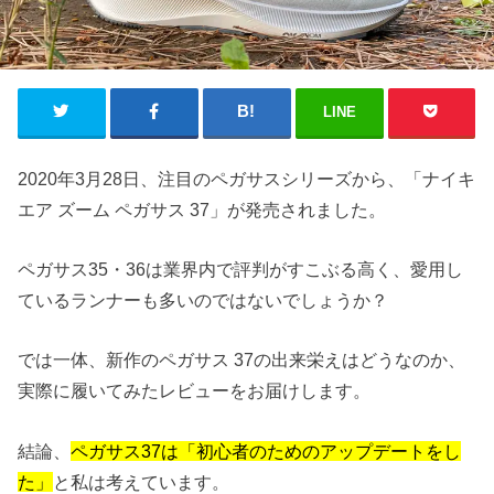
LINE
2020年3月28日、注目のペガサスシリーズから、「ナイキ
エア ズーム ペガサス 37」が発売されました。
ペガサス35・36は業界内で評判がすこぶる高く、愛用し
ているランナーも多いのではないでしょうか？
では一体、新作のペガサス 37の出来栄えはどうなのか、
実際に履いてみたレビューをお届けします。
結論、
ペガサス37は「初心者のためのアップデートをし
た」
と私は考えています。