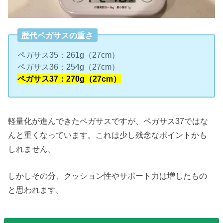
歴代ペガサスの重さ
ペガサス35：261g（27cm）
ペガサス36：254g（27cm）
ペガサス37：270g（27cm）
軽量化が進んできたペガサスですが、ペガサス37ではな
んと重くなっています。これは少し残念なポイントかも
しれません。
しかしその分、クッション性やサポート力は増したもの
と思われます。