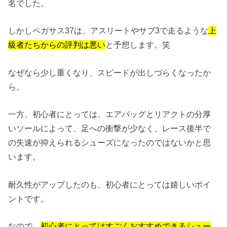
名でした。
しかしペガサス37は、アスリートやサブ3で走るような
上
級者たちからの評判は悪い
と予想します。笑
なぜなら少し重くなり、スピードが出しづらくなったか
ら。
一方、初心者にとっては、エアバッグとリアクトの分厚
いソールによって、足への衝撃が少なく、レース後半で
の失速が抑えられるシューズになったのではないかと思
います。
耐久性がアップしたのも、初心者にとっては嬉しいポイ
ントです。
なので、
初心者にとってはすごくおすすめできるシュー