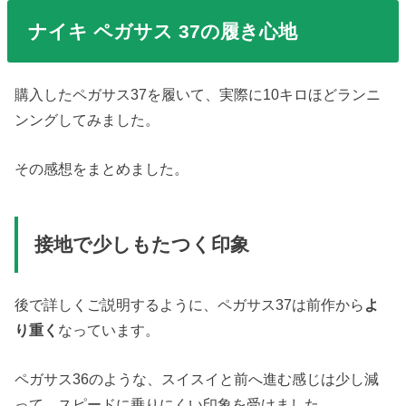
ナイキ ペガサス 37の履き心地
購入したペガサス37を履いて、実際に10キロほどランニ
ンングしてみました。
その感想をまとめました。
接地で少しもたつく印象
後で詳しくご説明するように、ペガサス37は前作から
よ
り重く
なっています。
ペガサス36のような、スイスイと前へ進む感じは少し減
って、スピードに乗りにくい印象を受けました。