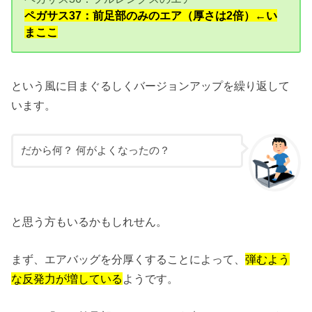
ペガサス37：前足部のみのエア（厚さは2倍）←い
まここ
という風に目まぐるしくバージョンアップを繰り返して
います。
だから何？ 何がよくなったの？
と思う方もいるかもしれせん。
まず、エアバッグを分厚くすることによって、
弾むよう
な反発力が増している
ようです。