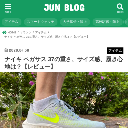
JUN BLOG
menu
search
アイテム
スマートウォッチ
大学駅伝・陸上
高校駅伝・陸上
HOME
マラソン
アイテム
ナイキ ペガサス 37の重さ、サイズ感、履き心地は？【レビュー】
2020.04.30
アイテム
ナイキ ペガサス 37の重さ、サイズ感、履き心
地は？【レビュー】