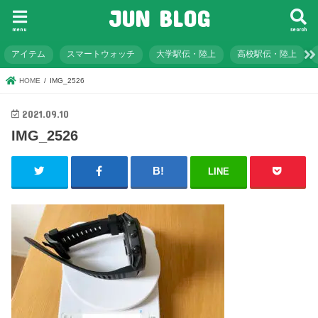
JUN BLOG
menu
search
アイテム
スマートウォッチ
大学駅伝・陸上
高校駅伝・陸上
HOME
IMG_2526
2021.09.10
IMG_2526
LINE