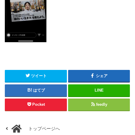
ツイート
シェア
はてブ
LINE
Pocket
feedly
トップページへ