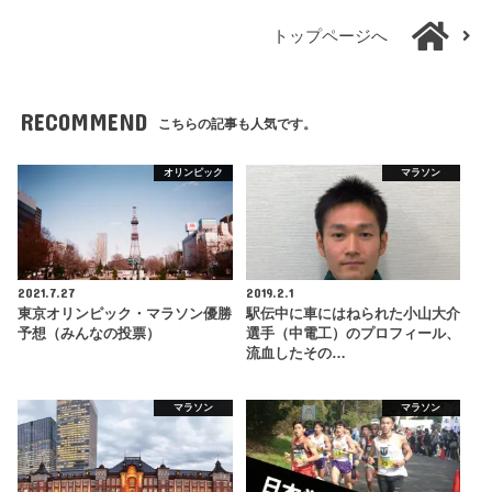
トップページへ
RECOMMEND
こちらの記事も人気です。
オリンピック
マラソン
2021.7.27
2019.2.1
東京オリンピック・マラソン優勝
駅伝中に車にはねられた小山大介
予想（みんなの投票）
選手（中電工）のプロフィール、
流血したその…
マラソン
マラソン