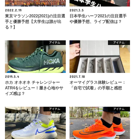
2022.2.19
2021.3.5
東京マラソン2022(2021)の注目選
日本学生ハーフ2021の注目選手
手と優勝予想【大学生は誰が出
や優勝予想、ライブ配信は？
る？】
アイテム
アイテム
2019.5.4
2021.7.18
ホカ オネオネ チャレンジャー
オーマイグラス体験レビュー：
ATR4をレビュー！履き心地やサ
「自宅で試着」の手順と感想
イズ感は？
アイテム
アイテム