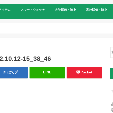
アイテム
スマートウォッチ
大学駅伝・陸上
高校駅伝・陸上
22.10.12-15_38_46
はてブ
LINE
Pocket