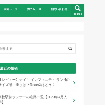
国内レース
海外レース
お問い合わせ
search
最近の投稿
【レビュー】ナイキ インフィニティ ラン 4の
サイズ感・重さは？ReactXはどう？
高校駅伝ランナーの進路一覧【2023年4月入
学】