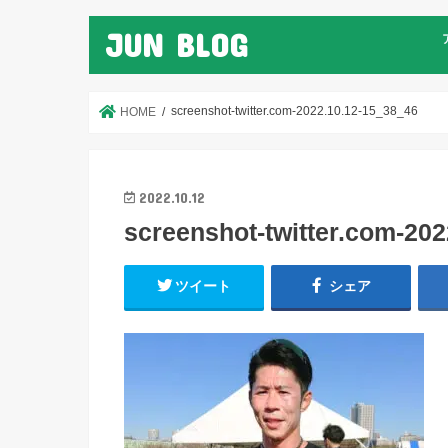
JUN BLOG
screenshot-twitter.com-2022.10.12-15_38_46
HOME
2022.10.12
screenshot-twitter.com-20
ツイート
シェア