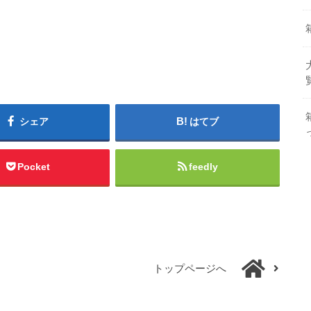
シェア
はてブ
Pocket
feedly
トップページへ