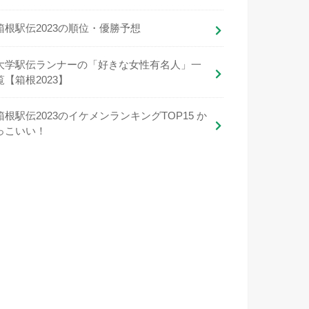
箱根駅伝2023の順位・優勝予想
大学駅伝ランナーの「好きな女性有名人」一
覧【箱根2023】
箱根駅伝2023のイケメンランキングTOP15 か
っこいい！