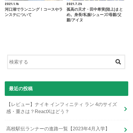
2021.1.16
2021.7.26
河口湖でランニング！コースやラ
孤高の天才・田中希実(陸上)まと
ンステについて
め。身長/私服/シューズ/母親/父
親/アイヌ
最近の投稿
【レビュー】ナイキ インフィニティ ラン 4のサイズ
感・重さは？ReactXはどう？
高校駅伝ランナーの進路一覧【2023年4月入学】