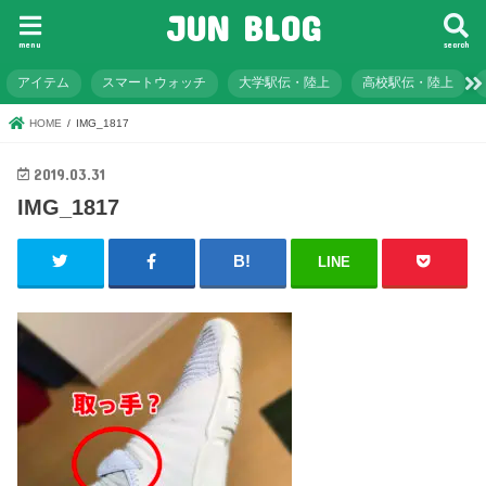
JUN BLOG
menu
search
アイテム
スマートウォッチ
大学駅伝・陸上
高校駅伝・陸上
HOME
IMG_1817
2019.03.31
IMG_1817
LINE