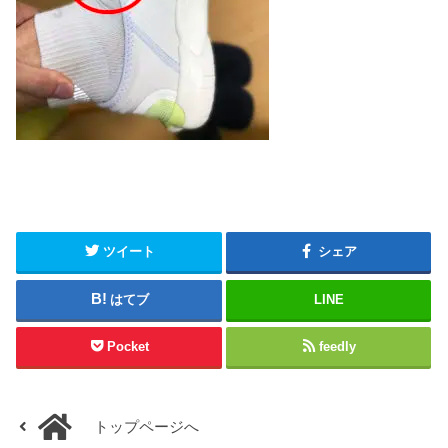
ツイート
シェア
はてブ
LINE
Pocket
feedly
トップページへ